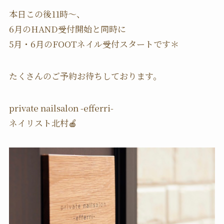
本日この後11時〜、
6月のHAND受付開始と同時に
5月・6月のFOOTネイル受付スタートです＊
たくさんのご予約お待ちしております。
private nailsalon -efferri-
ネイリスト北村🍎