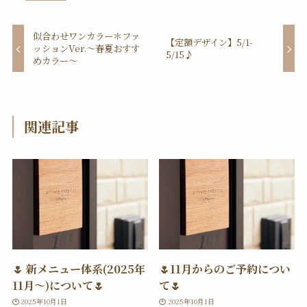
似合わせワンカラー＊ファ
【定額デザイン】5/1-
ッションVer.〜春夏おすす
5/15♪
めカラー〜
関連記事
🌷 新メニュー体系(2025年
🌷11月からのご予約につい
11月〜)について🌷
て🌷
2025年10月1日
2025年10月1日