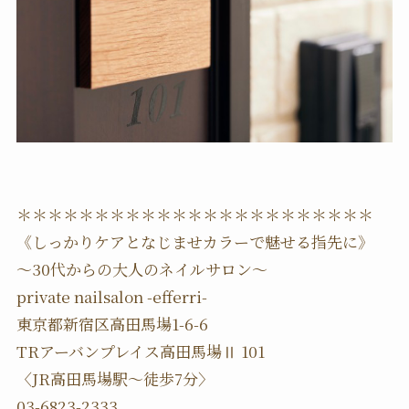
＊＊＊＊＊＊＊＊＊＊＊＊＊＊＊＊＊＊＊＊＊＊＊
《しっかりケアとなじませカラーで魅せる指先に》
〜30代からの大人のネイルサロン〜
private nailsalon -efferri-
東京都新宿区高田馬場1-6-6
TRアーバンプレイス高田馬場Ⅱ 101
〈JR高田馬場駅〜徒歩7分〉
03-6823-2333